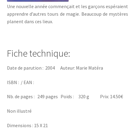
Une nouvelle année commençait et les garçons espéraient
apprendre d’autres tours de magie. Beaucoup de mystères
planent dans ces lieux.
Fiche technique:
Date de parution :
2004
Auteur: Marie Matéra
ISBN :
/
EAN :
Nb. de pages :
249 pages
Poids :
320 g Prix: 14.50€
Non illustré
Dimensions :
15 X 21