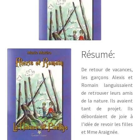
menu
enfant
Résumé:
De retour de vacances,
les garçons Alexis et
Romain languissaient
de retrouver leurs amis
de la nature. Ils avaient
tant de projet. Ils
débordaient de joie à
l’idée de revoir les filles
et Mme Araignée.