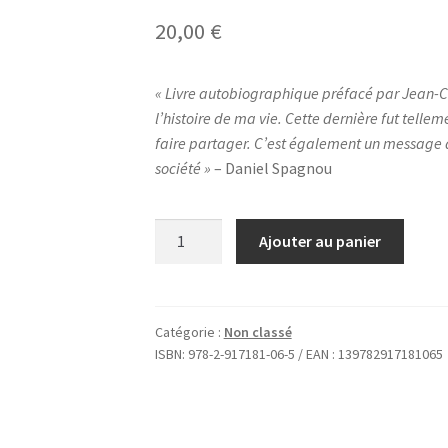
20,00
€
« Livre autobiographique préfacé par Jean-Cl
l’histoire de ma vie. Cette dernière fut tellem
faire partager. C’est également un message d
société »
– Daniel Spagnou
quantité
Ajouter au panier
de
Un
jour
j'irai
Catégorie :
Non classé
ISBN:
978-2-917181-06-5 / EAN : 139782917181065
à
l'Elysée
de
Daniel