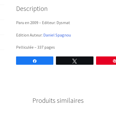
Spagnou
Description
Paru en 2009 – Editeur: Dysmat
Edition Auteur:
Daniel Spagnou
Pelliculée – 337 pages
Partagez
Tweetez
Produits similaires