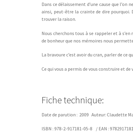
Dans ce délaissement d’une cause que l’on ne
ainsi, peut-être la crainte de dire pourquoi.
trouver la raison.
Nous cherchons tous à se rappeler et à s’en 
de bonheur que nos mémoires nous permette
La bravoure c’est avoir du cran, parler de ce 
Ce qui vous a permis de vous construire et d
Fiche technique:
Date de parution :
2009
Auteur: Claudette M
ISBN :
978-2-917181-05-8 /
EAN : 978291718