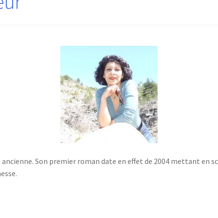
eur
st ancienne. Son premier roman date en effet de 2004 mettant en s
nesse.