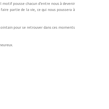
el motif pousse chacun d’entre nous à devenir
faire partie de la vie, ce qui nous poussera à
à lointain pour se retrouver dans ces moments
heureux.