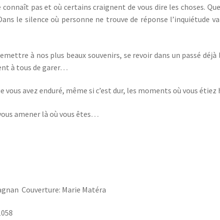
 connaît pas et où certains craignent de vous dire les choses. Qu
 Dans le silence où personne ne trouve de réponse l’inquiétude va 
remettre à nos plus beaux souvenirs, se revoir dans un passé déj
nt à tous de garer…
que vous avez enduré, même si c’est dur, les moments où vous étiez 
e vous amener là où vous êtes…
agnan Couverture: Marie Matéra
1058