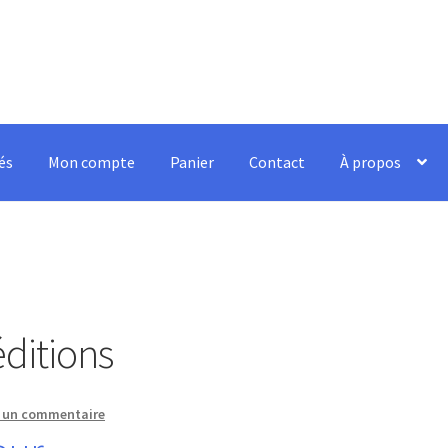
és
Mon compte
Panier
Contact
À propos
ditions
r un commentaire