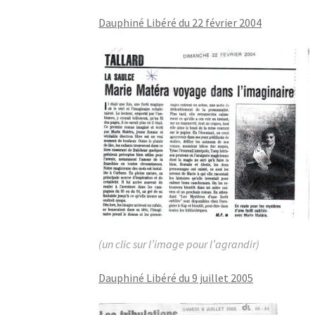
Dauphiné Libéré du 22 février 2004
(un clic sur l’image pour l’agrandir)
Dauphiné Libéré du 9 juillet 2005